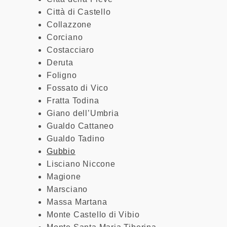
Città di Castello
Collazzone
Corciano
Costacciaro
Deruta
Foligno
Fossato di Vico
Fratta Todina
Giano dell’Umbria
Gualdo Cattaneo
Gualdo Tadino
Gubbio
Lisciano Niccone
Magione
Marsciano
Massa Martana
Monte Castello di Vibio