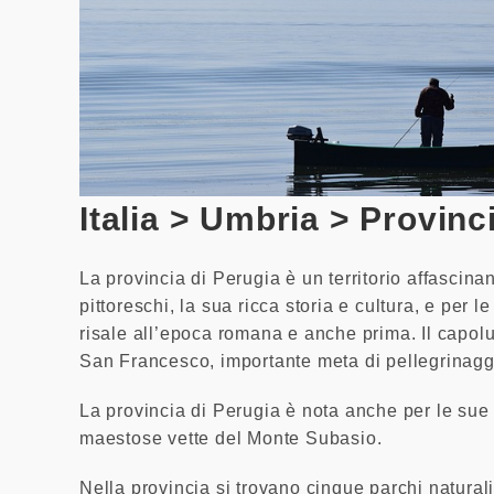
Italia > Umbria > Provinc
La provincia di Perugia è un territorio affascina
pittoreschi, la sua ricca storia e cultura, e per 
risale all’epoca romana e anche prima. Il capoluo
San Francesco, importante meta di pellegrinaggio
La provincia di Perugia è nota anche per le sue 
maestose vette del Monte Subasio.
Nella provincia si trovano cinque parchi natural