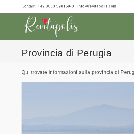
Salta
Kontakt: +49 8053 598159-0 | info@revitapolis.com
al
contenuto
Provincia di Perugia
Qui trovate informazioni sulla provincia di Perug