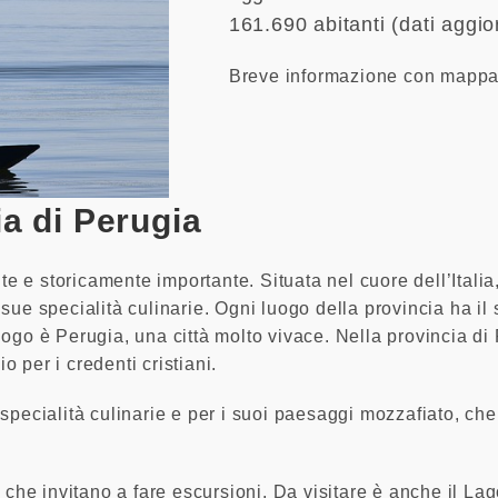
161.690 abitanti (dati aggio
Breve informazione con mappa 
ia di Perugia
nte e storicamente importante. Situata nel cuore dell’Itali
le sue specialità culinarie. Ogni luogo della provincia ha il
go è Perugia, una città molto vivace. Nella provincia di P
 per i credenti cristiani.
specialità culinarie e per i suoi paesaggi mozzafiato, che 
i che invitano a fare escursioni. Da visitare è anche il 