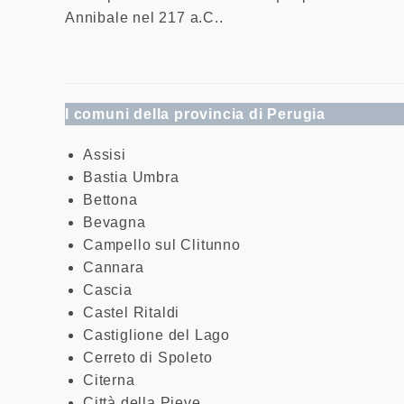
Annibale nel 217 a.C..
I comuni della provincia di Perugia
Assisi
Bastia Umbra
Bettona
Bevagna
Campello sul Clitunno
Cannara
Cascia
Castel Ritaldi
Castiglione del Lago
Cerreto di Spoleto
Citerna
Città della Pieve