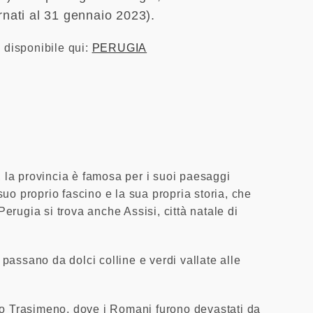
web
rnati al 31 gennaio 2023).
disponibile qui:
PERUGIA
a, la provincia è famosa per i suoi paesaggi
 suo proprio fascino e la sua propria storia, che
erugia si trova anche Assisi, città natale di
passano da dolci colline e verdi vallate alle
Lago Trasimeno, dove i Romani furono devastati da