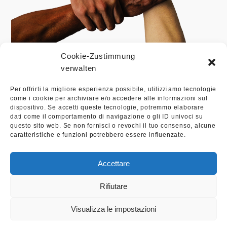
Cookie-Zustimmung
verwalten
Per offrirti la migliore esperienza possibile, utilizziamo tecnologie
come i cookie per archiviare e/o accedere alle informazioni sul
dispositivo. Se accetti queste tecnologie, potremmo elaborare
dati come il comportamento di navigazione o gli ID univoci su
questo sito web. Se non fornisci o revochi il tuo consenso, alcune
caratteristiche e funzioni potrebbero essere influenzate.
Accettare
Contatto
Impronta
Protezione dei dati
Studio Legale Salvoni Lex
Rifiutare
Copyright@2026 - Revitapolis.com
Visualizza le impostazioni
Tedesco
Italiano
Inglese