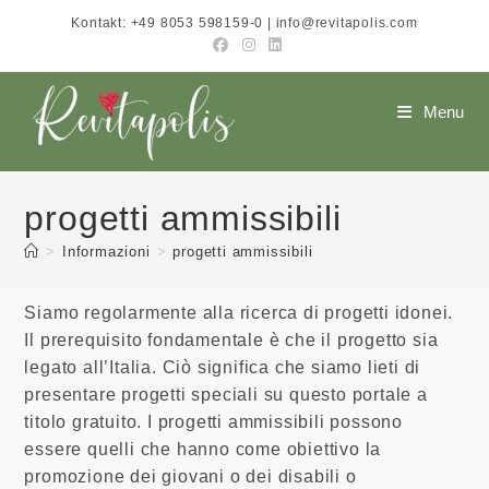
Salta
Kontakt: +49 8053 598159-0 | info@revitapolis.com
al
contenuto
Menu
progetti ammissibili
>
Informazioni
>
progetti ammissibili
Siamo regolarmente alla ricerca di progetti idonei.
Il prerequisito fondamentale è che il progetto sia
legato all’Italia. Ciò significa che siamo lieti di
presentare progetti speciali su questo portale a
titolo gratuito. I progetti ammissibili possono
essere quelli che hanno come obiettivo la
promozione dei giovani o dei disabili o