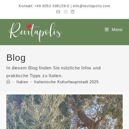
Zum
Kontakt: +49 8053 598159-0 | info@revitapolis.com
Inhalt
springen
Menü
Blog
In diesem Blog finden Sie nützliche Infos und
praktische Tipps zu Italien.
>
Italien
>
Italienische Kulturhauptstadt 2025