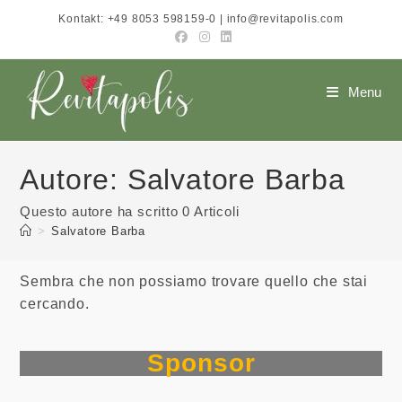
Salta
Kontakt: +49 8053 598159-0 | info@revitapolis.com
al
contenuto
Menu
Autore:
Salvatore Barba
Questo autore ha scritto 0 Articoli
>
Salvatore Barba
Sembra che non possiamo trovare quello che stai
cercando.
Sponsor